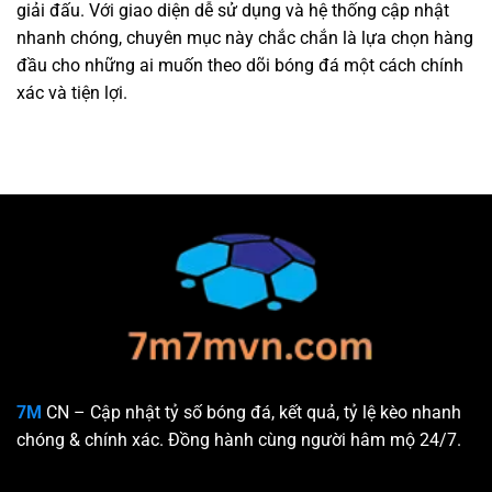
giải đấu. Với giao diện dễ sử dụng và hệ thống cập nhật
nhanh chóng, chuyên mục này chắc chắn là lựa chọn hàng
đầu cho những ai muốn theo dõi bóng đá một cách chính
xác và tiện lợi.
7M
CN – Cập nhật tỷ số bóng đá, kết quả, tỷ lệ kèo nhanh
chóng & chính xác. Đồng hành cùng người hâm mộ 24/7.