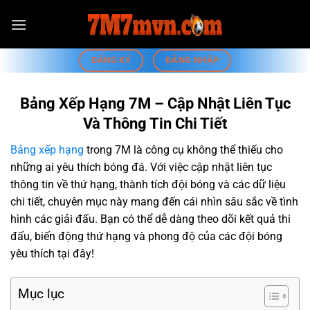
Bỏ
qua
nội
dung
ĐĂNG KÝ
ĐĂNG NHẬP
Bảng Xếp Hạng 7M – Cập Nhật Liên Tục
Và Thông Tin Chi Tiết
Bảng xếp hạng
trong
7M là công cụ không thể thiếu cho
những ai yêu thích bóng đá. Với việc cập nhật liên tục
thông tin về thứ hạng, thành tích đội bóng và các dữ liệu
chi tiết, chuyên mục này mang đến cái nhìn sâu sắc về tình
hình các giải đấu. Bạn có thể dễ dàng theo dõi kết quả thi
đấu, biến động thứ hạng và phong độ của các đội bóng
yêu thích tại đây!
Mục lục