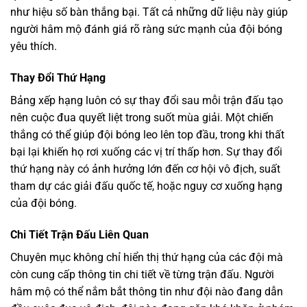
như hiệu số bàn thắng bại. Tất cả những dữ liệu này giúp
người hâm mộ đánh giá rõ ràng sức mạnh của đội bóng
yêu thích.
Thay Đổi Thứ Hạng
Bảng xếp hạng luôn có sự thay đổi sau mỗi trận đấu tạo
nên cuộc đua quyết liệt trong suốt mùa giải. Một chiến
thắng có thể giúp đội bóng leo lên top đầu, trong khi thất
bại lại khiến họ rơi xuống các vị trí thấp hơn. Sự thay đổi
thứ hạng này có ảnh hưởng lớn đến cơ hội vô địch, suất
tham dự các giải đấu quốc tế, hoặc nguy cơ xuống hạng
của đội bóng.
Chi Tiết Trận Đấu Liên Quan
Chuyên mục không chỉ hiển thị thứ hạng của các đội mà
còn cung cấp thông tin chi tiết về từng trận đấu. Người
hâm mộ có thể nắm bắt thông tin như đội nào đang dẫn