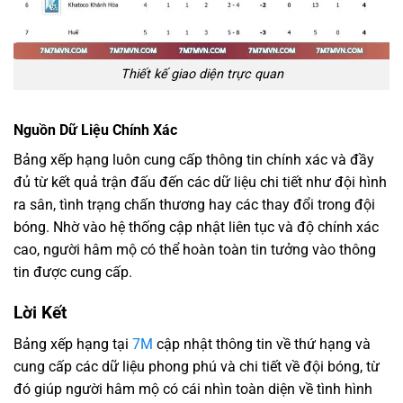
Thiết kế giao diện trực quan
Nguồn Dữ Liệu Chính Xác
Bảng xếp hạng luôn cung cấp thông tin chính xác và đầy
đủ từ kết quả trận đấu đến các dữ liệu chi tiết như đội hình
ra sân, tình trạng chấn thương hay các thay đổi trong đội
bóng. Nhờ vào hệ thống cập nhật liên tục và độ chính xác
cao, người hâm mộ có thể hoàn toàn tin tưởng vào thông
tin được cung cấp.
Lời Kết
Bảng xếp hạng
tại
7M
cập nhật thông tin về thứ hạng và
cung cấp các dữ liệu phong phú và chi tiết về đội bóng, từ
đó giúp người hâm mộ có cái nhìn toàn diện về tình hình