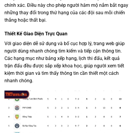
chính xác. Điều này cho phép người hâm mộ nắm bắt ngay
những thay đổi trong thứ hạng của các đội sau mỗi chiến
thắng hoặc thất bại.
Thiết Kế Giao Diện Trực Quan
Với giao diện dễ sử dụng và bố cục hợp lý, trang web giúp
người dùng nhanh chóng tìm kiếm và tiếp cận thông tin.
Các hạng mục như bảng xếp hạng, lịch thi đấu, kết quả
trận đấu đều được sắp xếp khoa học, giúp người xem tiết
kiệm thời gian và tìm thấy thông tin cần thiết một cách
nhanh chóng.