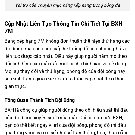
Vai trò của chuyên mục bảng xếp hạng trong bóng đá
Cập Nhật Liên Tục Thông Tin Chi Tiết Tại BXH
7M
Bảng xếp hạng 7M không đơn thuần thể hiện thứ hạng các
đội bóng mà còn cung cấp hệ thống dữ liệu phong phú và
liên tục được cập nhật. Điều này giúp người hâm mộ theo
dõi tình hình các giải đấu một cách chính xác và dễ dàng.
Mọi sự thay đổi về thứ hạng, phong độ của đội bóng hay
sự cạnh tranh giữa các đội đều được cập nhật theo thời
gian thực.
Tổng Quan Thành Tích Đội Bóng
BXH là công cụ giúp người dùng theo dõi hiệu suất thi đấu
của đội bóng xuyên suốt mùa giải. Chỉ cần tra cứu BXH,
bạn có thể biết ngay vị trí của đội bóng, phong độ thi đấu
qua từng vòng và chỉ số như số trận thắng, hòa, thua cũng