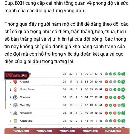
Cup, BXH cung cấp cái nhìn tổng quan về phong độ và sức
mạnh của các đội qua từng vòng đấu.
Thông qua đây người hâm mộ có thể dễ dàng theo dõi các
chỉ số quan trọng như số điểm, trận thắng, hòa, thua, hiệu
số bàn thắng bại và vị trí hiện tại của đội bóng. Các thông
tin này không chỉ giúp đánh giá khả năng cạnh tranh của
các đội mà còn hỗ trợ trong việc dự đoán kết quả và cục
diện của giải đấu trong tương lai.