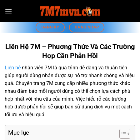
Bỏ
qua
nội
dung
ĐĂNG KÝ
ĐĂNG NHẬP
Liên Hệ 7M – Phương Thức Và Các Trường
Hợp Cần Phản Hồi
Liên hệ
nhân viên
7M là quá trình dễ dàng và thuận tiện
giúp người dùng nhận được sự hỗ trợ nhanh chóng và hiệu
quả. Chuyên trang 7M cung cấp nhiều phương thức khác
nhau đảm bảo mỗi người dùng có thể chọn lựa cách phù
hợp nhất với nhu cầu của mình. Việc hiểu rõ các trường
hợp được phản hồi sẽ giúp bạn sử dụng dịch vụ một cách
tối ưu và hiệu quả.
Mục lục