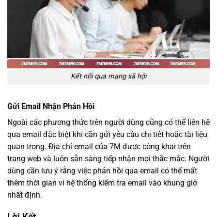
Kết nối qua mạng xã hội
Gửi Email Nhận Phản Hồi
Ngoài các phương thức trên người dùng cũng có thể liên hệ
qua email đặc biệt khi cần gửi yêu cầu chi tiết hoặc tài liệu
quan trọng. Địa chỉ email của 7M được công khai trên
trang web và luôn sẵn sàng tiếp nhận mọi thắc mắc. Người
dùng cần lưu ý rằng việc phản hồi qua email có thể mất
thêm thời gian vì hệ thống kiểm tra email vào khung giờ
nhất định.
Lời Kết