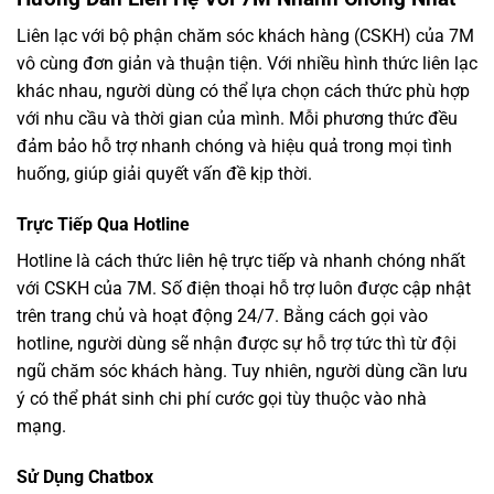
Liên lạc với bộ phận chăm sóc khách hàng (CSKH) của 7M
vô cùng đơn giản và thuận tiện. Với nhiều hình thức liên lạc
khác nhau, người dùng có thể lựa chọn cách thức phù hợp
với nhu cầu và thời gian của mình. Mỗi phương thức đều
đảm bảo hỗ trợ nhanh chóng và hiệu quả trong mọi tình
huống, giúp giải quyết vấn đề kịp thời.
Trực Tiếp Qua Hotline
Hotline là cách thức liên hệ trực tiếp và nhanh chóng nhất
với CSKH của 7M. Số điện thoại hỗ trợ luôn được cập nhật
trên trang chủ và hoạt động 24/7. Bằng cách gọi vào
hotline, người dùng sẽ nhận được sự hỗ trợ tức thì từ đội
ngũ chăm sóc khách hàng. Tuy nhiên, người dùng cần lưu
ý có thể phát sinh chi phí cước gọi tùy thuộc vào nhà
mạng.
Sử Dụng Chatbox